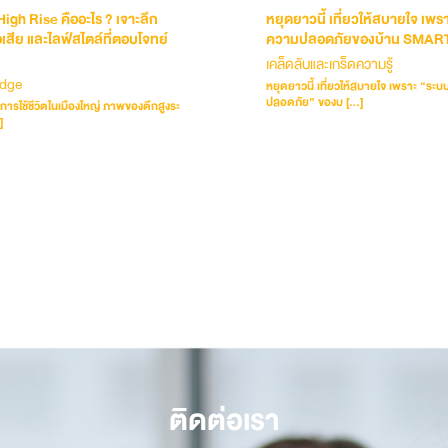
igh Rise คืออะไร ? เจาะลึก
หยุดยาวนี้ เที่ยวให้สบายใจ เพ
้อเสีย และไลฟ์สไตล์ที่ตอบโจทย์
ความปลอดภัยของบ้าน SMART 
เคล็ดลับและเกร็ดความรู้
dge
หยุดยาวนี้ เที่ยวให้สบายใจ เพราะ “ระ
ปลอดภัย” ของบ […]
ึงการใช้ชีวิตในเมืองใหญ่ ภาพของตึกสูงระ
]
ติดต่อเรา