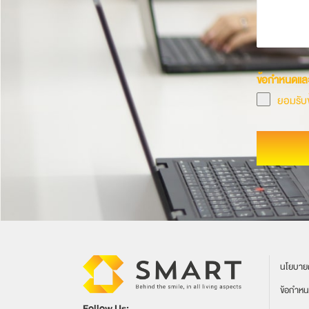
ข้อกำหนดและ
ยอมรับข
นโยบายค
ข้อกำหน
Follow Us: