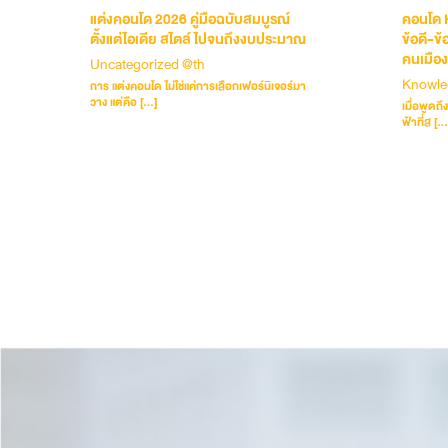
แต่งคอนโด 2026 คู่มือฉบับสมบูรณ์
คอนโด H
ตั้งแต่ไอเดีย สไตล์ ไปจนถึงงบประมาณ
ข้อดี-ข
คนเมือง
Uncategorized @th
Knowle
การ แต่งคอนโด ไม่ใช่แค่การเลือกเฟอร์นิเจอร์มา
วาง แต่คือ […]
เมื่อพูดถ
ฟ้าที่ส […