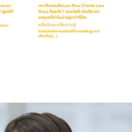
ราะระบบ
เจาะลึกคอนโด Low Rise (Condo Low
ดูแลให้
Rise) คืออะไร ? รวมข้อดี-ข้อเสีย และ
เหตุผลที่ทำไมน่าอยู่กว่าที่คิด
เคล็ดลับและเกร็ดความรู้
บบความ
ในตลาดอสังหาริมทรัพย์ที่มีการแข่งขันสูง การ
เลือกที่อยู่ […]