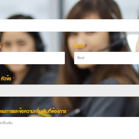
์
*
อีเมล
*
 หัวข้อ
*
โครงการและข้อความเพิ่มเติมที่ต้องการ
*