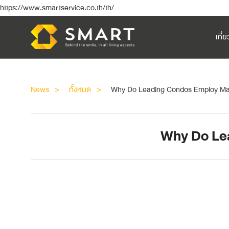
https://www.smartservice.co.th/th/
เกี่
News
ทั้งหมด
Why Do Leading Condos Employ M
Why Do Le