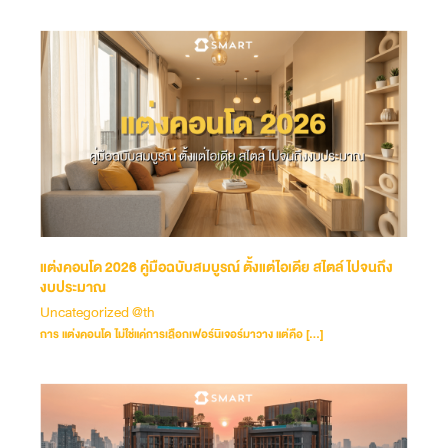
แต่งคอนโด 2026 คู่มือฉบับสมบูรณ์ ตั้งแต่ไอเดีย สไตล์ ไปจนถึง
งบประมาณ
Uncategorized @th
การ แต่งคอนโด ไม่ใช่แค่การเลือกเฟอร์นิเจอร์มาวาง แต่คือ […]