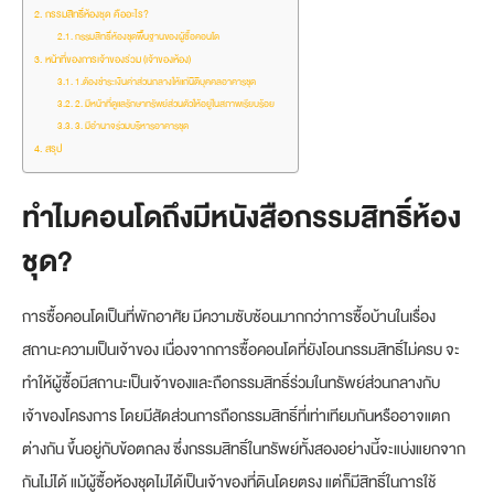
กรรมสิทธิ์ห้องชุด คืออะไร?
กรรมสิทธิ์ห้องชุดพื้นฐานของผู้ซื้อคอนโด
หน้าที่ของการเจ้าของร่วม (เจ้าของห้อง)
1.ต้องชำระเงินค่าส่วนกลางให้แก่นิติบุคคลอาคารชุด
2. มีหน้าที่ดูแลรักษาทรัพย์ส่วนตัวให้อยู่ในสภาพเรียบร้อย
3. มีอำนาจร่วมบริหารอาคารชุด
สรุป
ทำไมคอนโดถึงมีหนังสือกรรมสิทธิ์ห้อง
ชุด?
การซื้อคอนโดเป็นที่พักอาศัย มีความซับซ้อนมากกว่าการซื้อบ้านในเรื่อง
สถานะความเป็นเจ้าของ เนื่องจากการซื้อคอนโดที่ยังโอนกรรมสิทธิ์ไม่ครบ จะ
ทำให้ผู้ซื้อมีสถานะเป็นเจ้าของและถือกรรมสิทธิ์ร่วมในทรัพย์ส่วนกลางกับ
เจ้าของโครงการ โดยมีสัดส่วนการถือกรรมสิทธิ์ที่เท่าเทียมกันหรืออาจแตก
ต่างกัน ขึ้นอยู่กับข้อตกลง ซึ่งกรรมสิทธิ์ในทรัพย์ทั้งสองอย่างนี้จะแบ่งแยกจาก
กันไม่ได้ แม้ผู้ซื้อห้องชุดไม่ได้เป็นเจ้าของที่ดินโดยตรง แต่ก็มีสิทธิ์ในการใช้