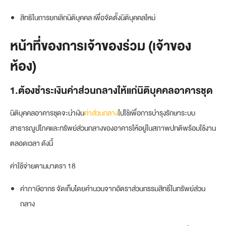
สิทธิในการยกเลิกนิติบุคคล เพื่อจัดตั้งนิติบุคคลใหม่
หน้าที่ของการเจ้าของร่วม
(เจ้าของ
ห้อง)
1.ต้องชำระเงินค่าส่วนกลางให้แก่นิติบุคคลอาคารชุด
นิติบุคคลอาคารชุดจะนำเงิน
ค่าส่วนกลาง
ไปใช้เพื่อการบำรุงรักษาระบบ
สาธารณูปโภคและทรัพย์ส่วนกลางของอาคารให้อยู่ในสภาพปกติพร้อมใช้งาน
ตลอดเวลา ดังนี้
ค่าใช้จ่ายตามมาตรา 18
ค่าภาษีอากร จัดเก็บโดยคำนวนจากอัตราส่วนกรรมสิทธิ์ในทรัพย์ส่วน
กลาง