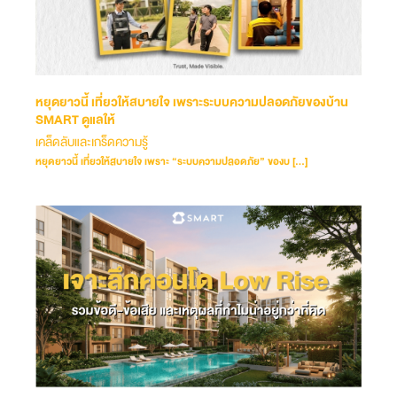
หยุดยาวนี้ เที่ยวให้สบายใจ เพราะระบบความปลอดภัยของบ้าน
SMART ดูแลให้
เคล็ดลับและเกร็ดความรู้
หยุดยาวนี้ เที่ยวให้สบายใจ เพราะ “ระบบความปลอดภัย” ของบ […]