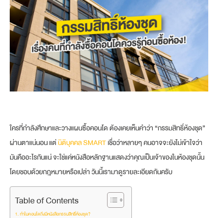
ใครที่กำลังศึกษาและวางแผนซื้อคอนโด ต้องเคยเห็นคำว่า “กรรมสิทธิ์ห้องชุด”
ผ่านตาแน่นอน แต่
นิติบุคคล SMART
เชื่อว่าหลายๆ คนอาจจะยังไม่เข้าใจว่า
มันคืออะไรกันแน่ จะใช่แค่หนังสือหลักฐานแสดงว่าคุณเป็นเจ้าของในห้องชุดนั้น
โดยชอบด้วยกฎหมายหรือเปล่า วันนี้เรามาดูรายละเอียดกันครับ
Table of Contents
ทำไมคอนโดถึงมีหนังสือกรรมสิทธิ์ห้องชุด?