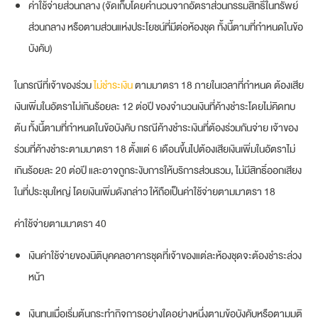
ค่าใช้จ่ายส่วนกลาง (จัดเก็บโดยคำนวนจากอัตราส่วนกรรมสิทธิ์ในทรัพย์
ส่วนกลาง หรือตามส่วนแห่งประโยชน์ที่มีต่อห้องชุด ทั้งนี้ตามที่กำหนดในข้อ
บังคับ)
ในกรณีที่เจ้าของร่วม
ไม่ชำระเงิน
ตามมาตรา 18 ภายในเวลาที่กำหนด ต้องเสีย
เงินเพิ่มในอัตราไม่เกินร้อยละ 12 ต่อปี ของจำนวนเงินที่ค้างชำระโดยไม่คิดทบ
ต้น ทั้งนี้ตามที่กำหนดในข้อบังคับ กรณีค้างชำระเงินที่ต้องร่วมกันจ่าย เจ้าของ
ร่วมที่ค้างชำระตามมาตรา 18 ตั้งแต่ 6 เดือนขึ้นไปต้องเสียเงินเพิ่มในอัตราไม่
เกินร้อยละ 20 ต่อปี และอาจถูกระงับการให้บริการส่วนรวม, ไม่มีสิทธิ์ออกเสียง
ในที่ประชุมใหญ่ โดยเงินเพิ่มดังกล่าว ให้ถือเป็นค่าใช้จ่ายตามมาตรา 18
ค่าใช้จ่ายตามมาตรา 40
เงินค่าใช้จ่ายของนิติบุคคลอาคารชุดที่เจ้าของแต่ละห้องชุดจะต้องชำระล่วง
หน้า
เงินทุนเมื่อเริ่มต้นกระทำกิจการอย่างใดอย่างหนึ่งตามข้อบังคับหรือตามมติ