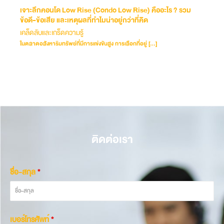
เจาะลึกคอนโด Low Rise (Condo Low Rise) คืออะไร ? รวม
ข้อดี-ข้อเสีย และเหตุผลที่ทำไมน่าอยู่กว่าที่คิด
เคล็ดลับและเกร็ดความรู้
ในตลาดอสังหาริมทรัพย์ที่มีการแข่งขันสูง การเลือกที่อยู่ […]
ติดต่อเรา
ชื่อ-สกุล
*
เบอร์โทรศัพท์
*