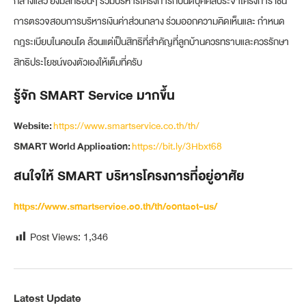
กลางแล้ว ยังมีสิทธิอื่นๆ ร่วมบริหารโครงการกับนิติบุคคลประจำโครงการ เช่น
การตรวจสอบการบริหารเงินค่าส่วนกลาง ร่วมออกความคิดเห็นและ กำหนด
กฎระเบียบในคอนโด ล้วนแต่เป็นสิทธิที่สำคัญที่ลูกบ้านควรทราบและควรรักษา
สิทธิประโยชน์ของตัวเองให้เต็มที่ครับ
รู้จัก SMART Service มากขึ้น
Website:
https://www.smartservice.co.th/th/
SMART World Application:
https://bit.ly/3Hbxt68
สนใจให้ SMART บริหารโครงการที่อยู่อาศัย
https://www.smartservice.co.th/th/contact-us/
Post Views:
1,346
Latest Update