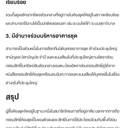
เรียบร้อย
รวมทั้งดูแลรักษาทรัพย์ส่วนกลางที่อยู่ภายในห้องชุดให้อยู่ในสภาพเรียบร้อย
และสามารถใช้งานได้เป็นปกติตลอดเวลา เช่น ระบบไฟฟ้า ระบบสุขาภิบาล
3. มีอำนาจร่วมบริหารอาคารชุด
สามารถเป็นส่วนหนึ่งในการเลือกทีมนิติบุคคลอาคารชุด เข้าร่วมประชุมใหญ่
สามัญและวิสามัญประจำปี ลงคะแนนเสียงในที่ประชุมใหญ่ตามอัตราส่วน
กรรมสิทธิ์ในทรัพย์สินส่วนกลางของตน โดยอัตราส่วนกรรมสิทธิ์ดูได้จาก
หนังสือกรรมสิทธิ์ห้องชุดหรือมอบฉันทะการลงคะแนนเสียงให้บุคคลอื่นในเรื่อง
ต่างๆในที่ประชุมใหญ่
สรุป
ผู้ซื้อห้องชุดจัดอยู่ในฐานะหนึ่งในสมาชิกโครงการที่อยู่อาศัย นอกจากการถือ
กรรมสิทธิ์ห้องชุดเป็นของตัวเองและสิทธิในการใช้ประโยชน์ร่วมกับพื้นที่ส่วน