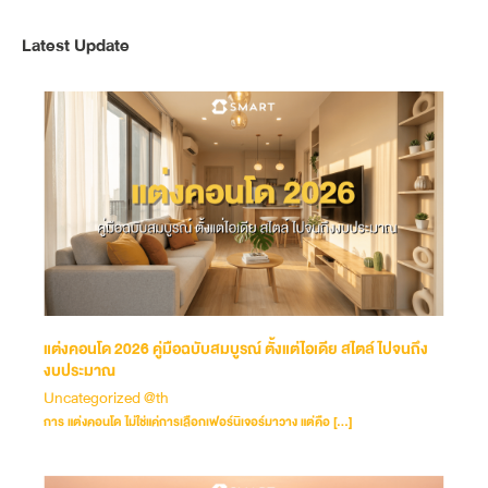
Latest Update
แต่งคอนโด 2026 คู่มือฉบับสมบูรณ์ ตั้งแต่ไอเดีย สไตล์ ไปจนถึง
งบประมาณ
Uncategorized @th
การ แต่งคอนโด ไม่ใช่แค่การเลือกเฟอร์นิเจอร์มาวาง แต่คือ […]