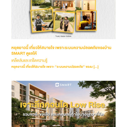
หยุดยาวนี้ เที่ยวให้สบายใจ เพราะระบบความปลอดภัยของบ้าน
SMART ดูแลให้
เคล็ดลับและเกร็ดความรู้
หยุดยาวนี้ เที่ยวให้สบายใจ เพราะ “ระบบความปลอดภัย” ของบ […]