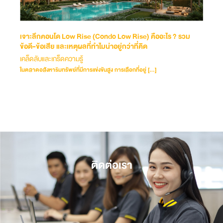
เจาะลึกคอนโด Low Rise (Condo Low Rise) คืออะไร ? รวม
ข้อดี-ข้อเสีย และเหตุผลที่ทำไมน่าอยู่กว่าที่คิด
เคล็ดลับและเกร็ดความรู้
ในตลาดอสังหาริมทรัพย์ที่มีการแข่งขันสูง การเลือกที่อยู่ […]
ติดต่อเรา