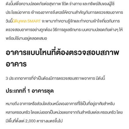
ดังนั้นเพื่อความปลอดภัยต่อสุขภาพ ชีวิต ร่างกาย และทรัพย์สินของผู้ใช้
ประโยชน์อาคาร เจ้าของอาคารจึงควรให้ความสำคัญกับการตรวจสอบอาคาร
วันนี้
นิติบุคคล SMART
จะพามาทำความรู้จักและทำความเข้าใจเกี่ยวกับการ
ตรวจสอบอาคารอย่างถูกต้อง วิธีการดูแลรักษาระบบความปลอดภัยต่างๆ ให้
พร้อมใช้งานอยู่ตลอดเสมอ
อาคารแบบไหนที่ต้องตรวจสอบ
สภาพ
อาคาร
3 ประเภทอาคารที่จำเป็นต้องมีการตรวจสอบสภาพอาคาร มีดังนี้
ประเภทที่ 1
อาคารชุด
หมายถึง อาคารหรือส่วนใดส่วนหนึ่งของอาคารที่ใช้เป็นที่อยู่อาศัยสำหรับ
หลายครอบครัว โดยแบ่งออกเป็นหน่วยแยกจากกันสำหรับแต่ละครอบครัว โดย
มีพื้นที่ตั้งแต่ 2,000 ตารางเมตรขึ้นไป