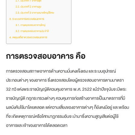
ประเภทที่ 1 อาคารชุด
ประเภทที่ 2 อาคารสูง
ประเภทที่ 3 อาคารขนาดใหญ่พิเศษ
ระยะเวลาการตรวจสอบอาคาร
การตรวจสอบอาคารใหญ่
การตรวจสอบอาคารประจำปี
เหตุผลที่เราควรตรวจสอบอาคาร
การตรวจสอบอาคาร คือ
การตรวจสอบสภาพอาคารด้านความมั่นคงแข็งแรง และระบบอุปกรณ์
ประกอบต่างๆ ของอาคาร ซึ่งตรวจสอบโดยผู้ตรวจสอบอาคารตามมาตรา
32 ทวิ แห่งพระราชบัญญัติควบคุมอาคาร พ.ศ. 2522 แม้ว่าปัจจุบันจะมีพระ
ราชบัญญัติ กฎกระทรวงต่างๆ ควบคุมการก่อสร้างอาคารเป็นมาตรการที่มี
ผลบังคับใช้มาโดยตลอด แต่ความเสี่ยงของอาคารต่างๆ ก็ยังคงมีอยู่ และพร้อม
ที่จะเกิดเหตุการณ์หรือโศกนาฏกรรมอันจะนํามาซึ่งความสูญเสียต่อผู้ใช้
อาคารและเจ้าของอาคารได้ตลอดเวลา