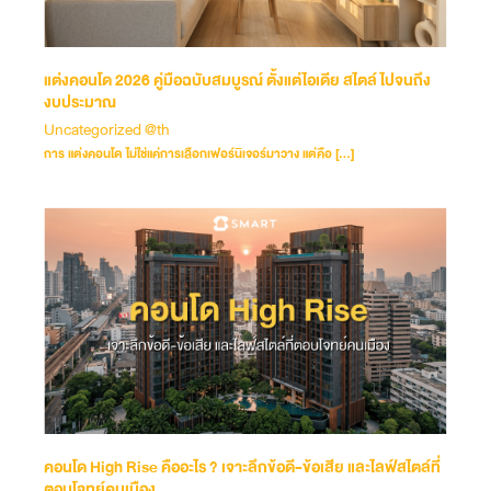
แต่งคอนโด 2026 คู่มือฉบับสมบูรณ์ ตั้งแต่ไอเดีย สไตล์ ไปจนถึง
งบประมาณ
Uncategorized @th
การ แต่งคอนโด ไม่ใช่แค่การเลือกเฟอร์นิเจอร์มาวาง แต่คือ […]
คอนโด High Rise คืออะไร ? เจาะลึกข้อดี-ข้อเสีย และไลฟ์สไตล์ที่
ตอบโจทย์คนเมือง