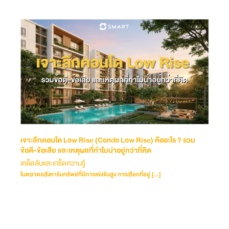
เจาะลึกคอนโด Low Rise (Condo Low Rise) คืออะไร ? รวม
ข้อดี-ข้อเสีย และเหตุผลที่ทำไมน่าอยู่กว่าที่คิด
เคล็ดลับและเกร็ดความรู้
ในตลาดอสังหาริมทรัพย์ที่มีการแข่งขันสูง การเลือกที่อยู่ […]