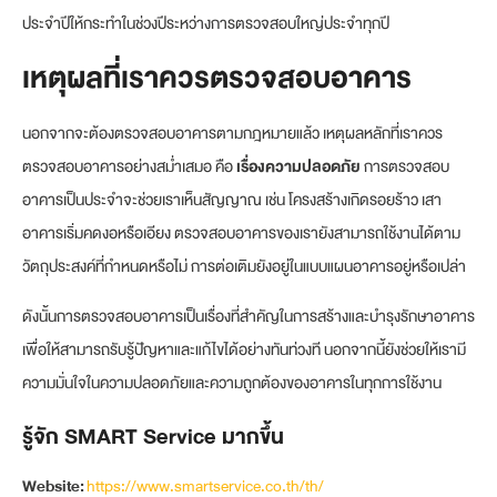
ประจำปีให้กระทำในช่วงปีระหว่างการตรวจสอบใหญ่ประจำทุกปี
เหตุผลที่เราควรตรวจสอบอาคาร
นอกจากจะต้องตรวจสอบอาคารตามกฎหมายแล้ว เหตุผลหลักที่เราควร
ตรวจสอบอาคารอย่างสม่ำเสมอ คือ
เรื่องความปลอดภัย
การตรวจสอบ
อาคารเป็นประจำจะช่วยเราเห็นสัญญาณ เช่น โครงสร้างเกิดรอยร้าว เสา
อาคารเริ่มคดงอหรือเอียง ตรวจสอบอาคารของเรายังสามารถใช้งานได้ตาม
วัตถุประสงค์ที่กำหนดหรือไม่ การต่อเติมยังอยู่ในแบบแผนอาคารอยู่หรือเปล่า
ดังนั้นการตรวจสอบอาคารเป็นเรื่องที่สำคัญในการสร้างและบำรุงรักษาอาคาร
เพื่อให้สามารถรับรู้ปัญหาและแก้ไขได้อย่างทันท่วงที นอกจากนี้ยังช่วยให้เรามี
ความมั่นใจในความปลอดภัยและความถูกต้องของอาคารในทุกการใช้งาน
รู้จัก SMART Service มากขึ้น
Website:
https://www.smartservice.co.th/th/