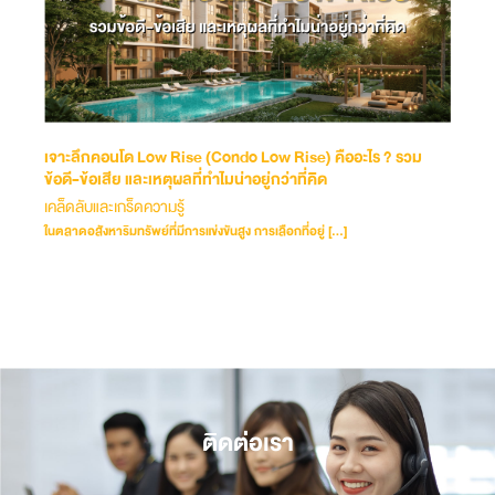
เจาะลึกคอนโด Low Rise (Condo Low Rise) คืออะไร ? รวม
ข้อดี-ข้อเสีย และเหตุผลที่ทำไมน่าอยู่กว่าที่คิด
เคล็ดลับและเกร็ดความรู้
ในตลาดอสังหาริมทรัพย์ที่มีการแข่งขันสูง การเลือกที่อยู่ […]
ติดต่อเรา