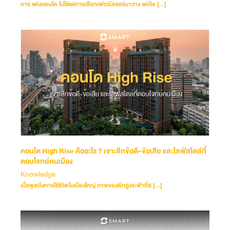
การ แต่งคอนโด ไม่ใช่แค่การเลือกเฟอร์นิเจอร์มาวาง แต่คือ […]
คอนโด High Rise คืออะไร ? เจาะลึกข้อดี-ข้อเสีย และไลฟ์สไตล์ที่
ตอบโจทย์คนเมือง
Knowledge
เมื่อพูดถึงการใช้ชีวิตในเมืองใหญ่ ภาพของตึกสูงระฟ้าที่ส […]