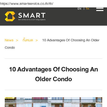
https://www.smartservice.co.th/th/
EN
TH
News
ทั้งหมด
10 Advantages Of Choosing An Older
Condo
10 Advantages Of Choosing An
Older Condo