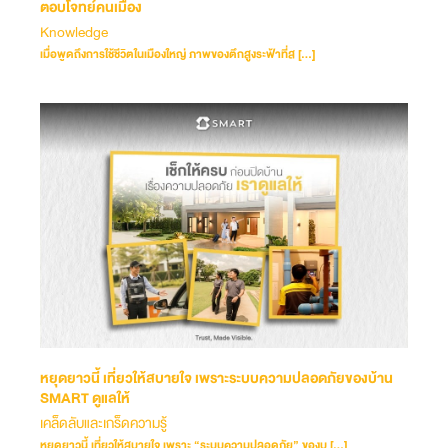
ตอบโจทย์คนเมือง
Knowledge
เมื่อพูดถึงการใช้ชีวิตในเมืองใหญ่ ภาพของตึกสูงระฟ้าที่ส […]
หยุดยาวนี้ เที่ยวให้สบายใจ เพราะระบบความปลอดภัยของบ้าน
SMART ดูแลให้
เคล็ดลับและเกร็ดความรู้
หยุดยาวนี้ เที่ยวให้สบายใจ เพราะ “ระบบความปลอดภัย” ของบ […]