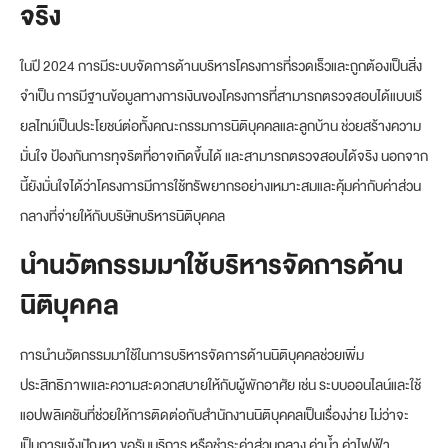
จริง
ในปี 2024 การมีระบบจัดการด้านบริหารโครงการที่รวดเร็วและถูกต้องเป็นสิ่ง
จำเป็น การมีฐานข้อมูลทางการเงินของโครงการที่สามารถตรวจสอบได้แบบเรี
ยลไทม์เป็นประโยชน์ต่อทั้งคณะกรรมการนิติบุคคลและลูกบ้าน ช่วยสร้างความ
มั่นใจ ป้องกันการทุจริตที่อาจเกิดขึ้นได้ และสามารถตรวจสอบได้จริง นอกจาก
นี้ยังมั่นใจได้ว่าโครงการมีการใช้ทรัพยากรอย่างเหมาะสมและคุ้มค่ากับค่าส่วน
กลางที่จ่ายให้กับบริษัทบริหารนิติบุคคล
นำนวัตกรรมมาใช้บริหารจัดการด้าน
นิติบุคคล
การนำนวัตกรรมมาใช้ในการบริหารจัดการด้านนิติบุคคลช่วยเพิ่ม
ประสิทธิภาพและความสะดวกสบายให้กับผู้พักอาศัย เช่น ระบบออนไลน์และใช้
แอปพลิเคชันที่ช่วยให้การติดต่อกับสำนักงานนิติบุคคลเป็นเรื่องง่าย ไม่ว่าจะ
เป็นการแจ้งปัญหา ขอรับบริการ หรือชำระค่าส่วนกลาง ค่าน้ำ ค่าไฟฟ้า