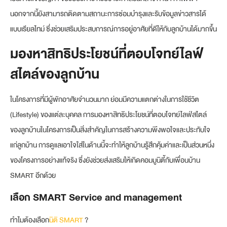
นอกจากนี้ยังสามารถติดตามสถานะการซ่อมบำรุงและรับข้อมูลข่าวสารได้
แบบเรียลไทม์ ซึ่งช่วยเสริมประสบการณ์การอยู่อาศัยที่ดีให้กับลูกบ้านได้มากขึ้น
มองหาสิทธิประโยชน์ที่ตอบโจทย์ไลฟ์
สไตล์ของลูกบ้าน
ในโครงการที่มีผู้พักอาศัยจำนวนมาก ย่อมมีความแตกต่างในการใช้ชีวิต
(Lifestyle) ของแต่ละบุคคล การมองหาสิทธิประโยชน์ที่ตอบโจทย์ไลฟ์สไตล์
ของลูกบ้านในโครงการเป็นสิ่งสำคัญในการสร้างความพึงพอใจและประทับใจ
แก่ลูกบ้าน การดูแลเอาใจใส่ในด้านนี้จะทำให้ลูกบ้านรู้สึกคุ้มค่าและเป็นส่วนหนึ่ง
ของโครงการอย่างแท้จริง ซึ่งยังช่วยส่งเสริมให้เกิดคอมมูนิตี้กับเพื่อนบ้าน
SMART อีกด้วย
เลือก SMART Service and management
ทำไมต้องเลือก
นิติ SMART
?