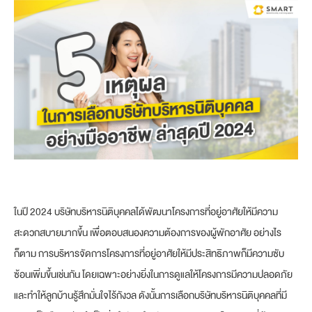
ในปี 2024 บริษัทบริหารนิติบุคคลได้พัฒนาโครงการที่อยู่อาศัยให้มีความ
สะดวกสบายมากขึ้น เพื่อตอบสนองความต้องการของผู้พักอาศัย อย่างไร
ก็ตาม การบริหารจัดการโครงการที่อยู่อาศัยให้มีประสิทธิภาพก็มีความซับ
ซ้อนเพิ่มขึ้นเช่นกัน โดยเฉพาะอย่างยิ่งในการดูแลให้โครงการมีความปลอดภัย
และทำให้ลูกบ้านรู้สึกมั่นใจไร้กังวล ดังนั้นการเลือกบริษัทบริหารนิติบุคคลที่มี