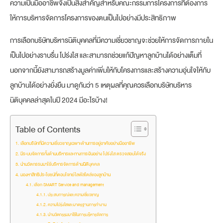
ความเป็นมืออาชีพจึงเป็นสิ่งสำคัญสำหรับคณะกรรมการโครงการที่ต้องการ
ให้การบริหารจัดการโครงการของตนเป็นไปอย่างมีประสิทธิภาพ
การเลือกบริษัทบริหารนิติบุคคลที่มีความเชี่ยวชาญจะช่วยให้การจัดการภายใน
เป็นไปอย่างราบรื่น โปร่งใส และสามารถช่วยแก้ปัญหาลูกบ้านได้อย่างเต็มที่
นอกจากนี้ยังสามารถสร้างมูลค่าเพิ่มให้กับโครงการและสร้างความอุ่นใจให้กับ
ลูกบ้านได้อย่างยั่งยืน มาดูกันว่า 5 เหตุผลที่คุณควรเลือกบริษัทบริหาร
นิติบุคคลล่าสุดในปี 2024 มีอะไรบ้าง!
Table of Contents
เลือกบริษัทที่มีความเชี่ยวชาญเฉพาะด้านการอยู่อาศัยอย่างมืออาชีพ
มีระบบจัดการทั้งด้านบริหารและทางการเงินอย่าง โปร่งใส ตรวจสอบได้จริง
นำนวัตกรรมมาใช้บริหารจัดการด้านนิติบุคคล
มองหาสิทธิประโยชน์ที่ตอบโจทย์ไลฟ์สไตล์ของลูกบ้าน
เลือก SMART Service and management
ประสบการณ์และความเชี่ยวชาญ
ความโปร่งใสและมาตรฐานการทำงาน
นำนวัตกรรมมาใช้ในการบริหารจัดการ