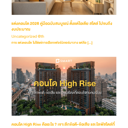
แต่งคอนโด 2026 คู่มือฉบับสมบูรณ์ ตั้งแต่ไอเดีย สไตล์ ไปจนถึง
งบประมาณ
Uncategorized @th
การ แต่งคอนโด ไม่ใช่แค่การเลือกเฟอร์นิเจอร์มาวาง แต่คือ […]
คอนโด High Rise คืออะไร ? เจาะลึกข้อดี-ข้อเสีย และไลฟ์สไตล์ที่