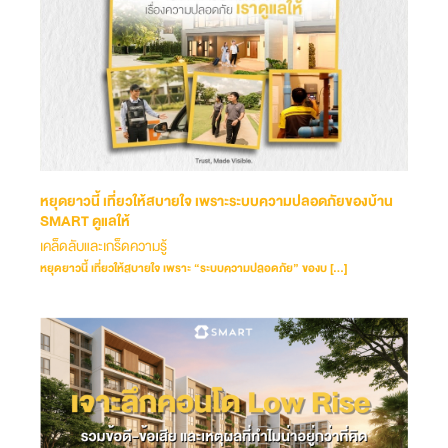
หยุดยาวนี้ เที่ยวให้สบายใจ เพราะระบบความปลอดภัยของบ้าน
SMART ดูแลให้
เคล็ดลับและเกร็ดความรู้
หยุดยาวนี้ เที่ยวให้สบายใจ เพราะ “ระบบความปลอดภัย” ของบ […]