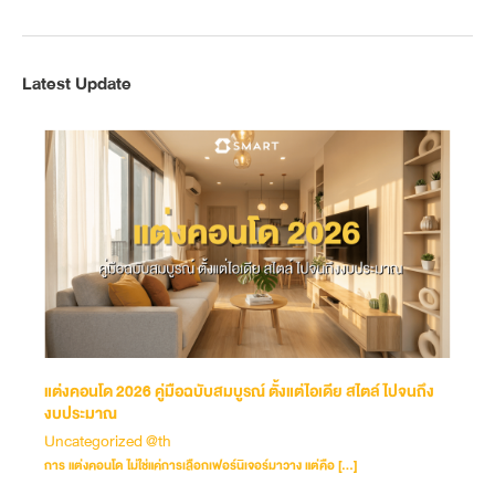
Latest Update
แต่งคอนโด 2026 คู่มือฉบับสมบูรณ์ ตั้งแต่ไอเดีย สไตล์ ไปจนถึง
งบประมาณ
Uncategorized @th
การ แต่งคอนโด ไม่ใช่แค่การเลือกเฟอร์นิเจอร์มาวาง แต่คือ […]