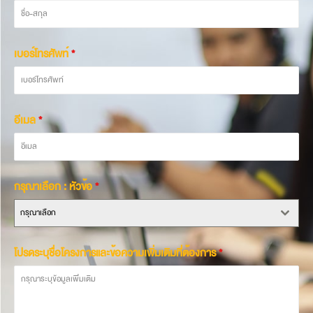
เบอร์โทรศัพท์
*
อีเมล
*
กรุณาเลือก : หัวข้อ
*
กรุณาเลือก
โปรดระบุชื่อโครงการและข้อความเพิ่มเติมที่ต้องการ
*