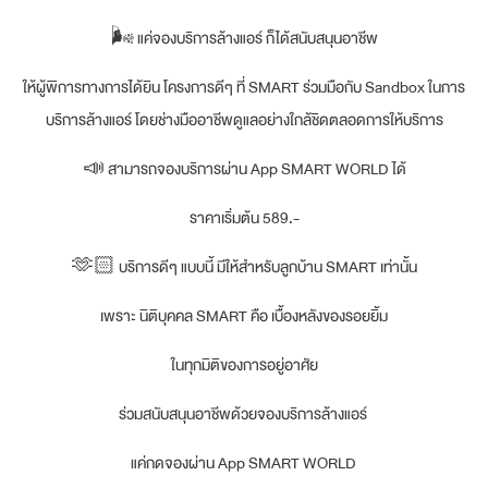
🌬 แค่จองบริการล้างแอร์ ก็ได้สนับสนุนอาชีพ
ให้ผู้พิการทางการได้ยิน โครงการดีๆ ที่ SMART ร่วมมือกับ Sandbox ในการ
บริการล้างแอร์ โดยช่างมืออาชีพดูแลอย่างใกล้ชิดตลอดการให้บริการ
📣 สามารถจองบริการผ่าน App SMART WORLD ได้
ราคาเริ่มต้น 589.-
🫶🏻 บริการดีๆ แบบนี้ มีให้สำหรับลูกบ้าน SMART เท่านั้น
เพราะ นิติบุคคล SMART คือ เบื้องหลังของรอยยิ้ม
ในทุกมิติของการอยู่อาศัย
ร่วมสนับสนุนอาชีพด้วยจองบริการล้างแอร์
แค่กดจองผ่าน App SMART WORLD