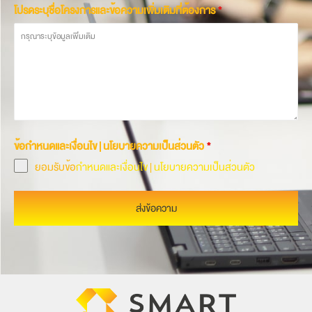
โปรดระบุชื่อโครงการและข้อความเพิ่มเติมที่ต้องการ
*
ข้อกำหนดและเงื่อนไข | นโยบายความเป็นส่วนตัว
*
ยอมรับข้อ
กำหนดและเงื่อนไข
|
นโยบายความเป็นส่วนตัว
ส่งข้อความ