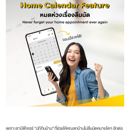
เพราะเรามีฟีเจอร์ “ปฏิทินบ้าน” ที่ช่วยให้คุณลูกบ้านไม่ลืมนัดหมายใดๆ อีกต่อ