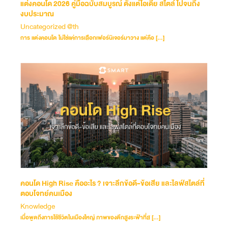
แต่งคอนโด 2026 คู่มือฉบับสมบูรณ์ ตั้งแต่ไอเดีย สไตล์ ไปจนถึง
งบประมาณ
Uncategorized @th
การ แต่งคอนโด ไม่ใช่แค่การเลือกเฟอร์นิเจอร์มาวาง แต่คือ […]
คอนโด High Rise คืออะไร ? เจาะลึกข้อดี-ข้อเสีย และไลฟ์สไตล์ที่
ตอบโจทย์คนเมือง
Knowledge
เมื่อพูดถึงการใช้ชีวิตในเมืองใหญ่ ภาพของตึกสูงระฟ้าที่ส […]