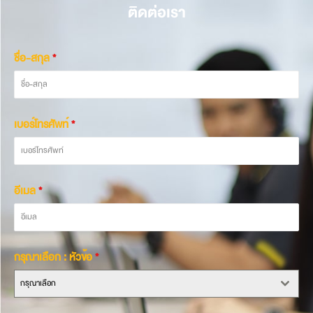
ติดต่อเรา
ชื่อ-สกุล
*
เบอร์โทรศัพท์
*
อีเมล
*
กรุณาเลือก : หัวข้อ
*
กรุณาเลือก