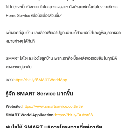
ไป ไม่ว่าจะเป็น กิจกรรมในโครงการของเรา นัดล้างแอร์ครั้งต่อไปจากบริการ
Home Service หรือนัดเรื่องส่วนอื่นๆ
เพียงกดที่ปุ่ม บ้าน และเลือกฟีเจอร์ปฏิทินบ้าน ก็สามารถใส่และดูข้อมูลการนัด
หมายต่างๆ ได้ทันที
SMART ใส่ใจและห่วงใยลูกบ้าน เพราะเราคือเบื้องหลังของรอยยิ้ม ในทุกมิติ
ของการอยู่อาศัย
คลิก
https://bit.ly/SMARTWorldApp
รู้จัก SMART Service มากขึ้น
Website:
https://www.smartservice.co.th/th/
SMART World Application:
https://bit.ly/3Hbxt68
สนใจให้ SMART บริหารโครงการที่อยู่อาศัย