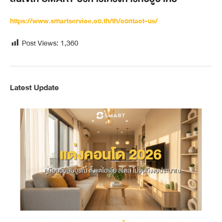
https://www.smartservice.co.th/th/contact-us/
Post Views:
1,360
Latest Update