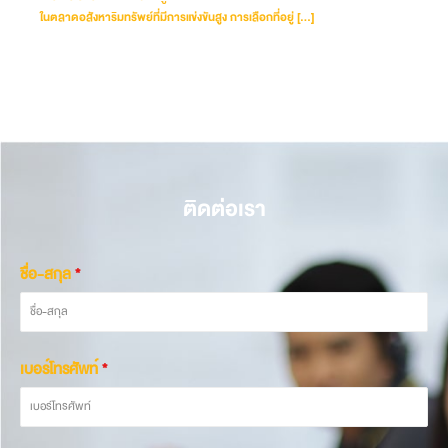
ในตลาดอสังหาริมทรัพย์ที่มีการแข่งขันสูง การเลือกที่อยู่ […]
ติดต่อเรา
ชื่อ-สกุล
*
เบอร์โทรศัพท์
*