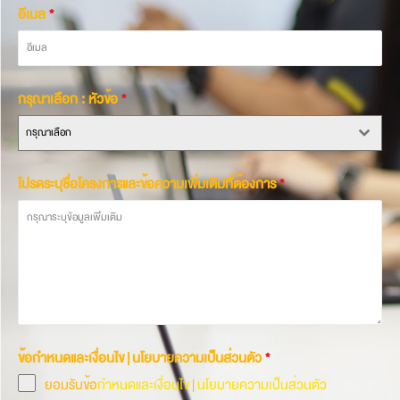
อีเมล
*
กรุณาเลือก : หัวข้อ
*
กรุณาเลือก
โปรดระบุชื่อโครงการและข้อความเพิ่มเติมที่ต้องการ
*
ข้อกำหนดและเงื่อนไข | นโยบายความเป็นส่วนตัว
*
ยอมรับข้อ
กำหนดและเงื่อนไข
|
นโยบายความเป็นส่วนตัว