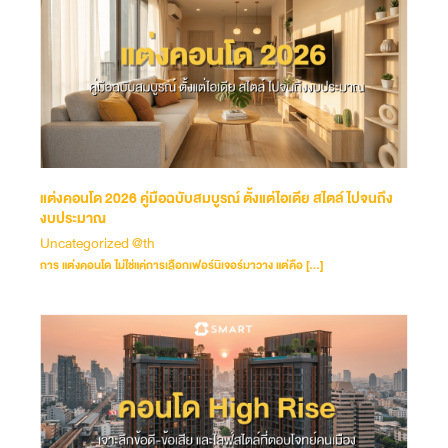
แต่งคอนโด 2026 คู่มือฉบับสมบูรณ์ ตั้งแต่ไอเดีย สไตล์ ไปจนถึง
งบประมาณ
Uncategorized @th
การ แต่งคอนโด ไม่ใช่แค่การเลือกเฟอร์นิเจอร์มาวาง แต่คือ […]