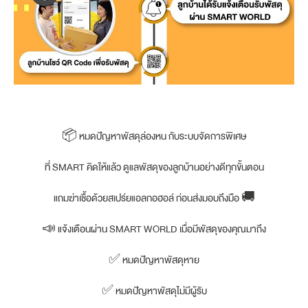
📦 หมดปัญหาพัสดุล่องหน กับระบบจัดการพิเศษ
ที่ SMART คิดให้แล้ว ดูแลพัสดุของลูกบ้านอย่างดีทุกขั้นตอน
แถมฆ่าเชื้อด้วยสเปร์ยแอลกอฮอล์ ก่อนส่งมอบถึงมือ 🚚
📣 แจ้งเตือนผ่าน SMART WORLD เมื่อมีพัสดุของคุณมาถึง
✅ หมดปัญหาพัสดุหาย
✅ หมดปัญหาพัสดุไม่มีผู้รับ