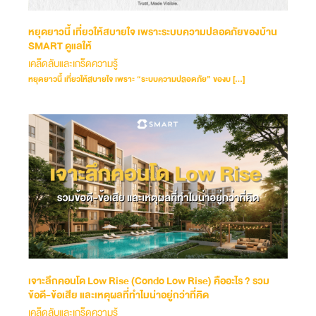
หยุดยาวนี้ เที่ยวให้สบายใจ เพราะระบบความปลอดภัยของบ้าน
SMART ดูแลให้
เคล็ดลับและเกร็ดความรู้
หยุดยาวนี้ เที่ยวให้สบายใจ เพราะ “ระบบความปลอดภัย” ของบ […]
เจาะลึกคอนโด Low Rise (Condo Low Rise) คืออะไร ? รวม
ข้อดี-ข้อเสีย และเหตุผลที่ทำไมน่าอยู่กว่าที่คิด
เคล็ดลับและเกร็ดความรู้