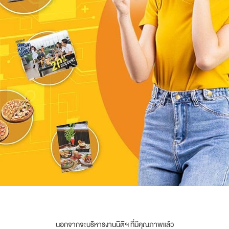
นอกจากจะบริหารงานนิติฯ ที่มีคุณภาพแล้ว