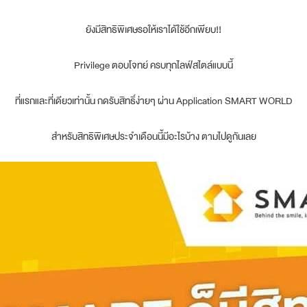
ยังมีสิทธิพิเศษรอให้เราได้ใช้อีกเพียบ!!
Privilege ตอบโจทย์ ครบทุกไลฟ์สไตล์แบบนี้
ที่แรกและที่เดียวเท่านั้น กดรับสิทธิ์ง่ายๆ ผ่าน Application SMART WORLD
สำหรับสิทธิพิเศษประจําเดือนนี้มีอะไรบ้าง ตามไปดูกันเลย