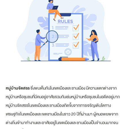
หมู่บ้านจัดสรร
ซึ่งพบเห็นกันในเขตเมืองและชานเมือง มีความแตกต่างจาก
หมู่บ้านหรือชุมชนที่มีคนอยู่อาศัยรวมกันเช่นหมู่บ้านหรือชุมชนในอดีตอยู่มาก
หมู่บ้านจัดสรรในเขตเมืองและชานเมืองเกิดขึ้นจากการเจริญเติบโตทาง
เศรษฐกิจในเขตเมืองและเขตชานเมืองในราว 20 ปีที่ผ่านมา ผู้คนอพยพจาก
ต่างถิ่นเข้ามาทำงานและอาศัยอยู่ในเขตเมืองและชานเมืองเป็นจำนวนมากจน