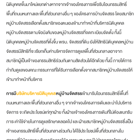
นิติบุคคลขึ้นมาใหม่แยกต่างหากจากเจ้าของโครงการเพื่อรับโอนกรรมสิทธิ์
พื้นที่ถนนหนทางและพื้นที่ส่วนกลางอื่น ๆ ของโครงการบ้านจัดสรร โดยสมาชิก
หมู่บ้านจัดสรรเลือกตั้งสมาชิกของตนเองเข้ามาทำหน้าที่บริหารนิติบุคคล
หมู่บ้านจัดสรรตามข้อบังคับของหมู่บ้านจัดสรรที่จดทะเบียนจัดตั้ง ทั้งนี้
นิติบุคคลหมู่บ้านจัดสรรที่ตั้งขึ้น พรบ. จัดสรรที่ดิน ยังให้สิทธินิติบุคคลหมู่บ้าน
จัดสรรมีสิทธิที่จะเรียกเก็บค่าบริหารจัดการดูแลพื้นที่ส่วนกลางเอาจาก
สมาชิกผู้เป็นเจ้าของกรรมสิทธิร่วมกันตามสัดส่วนได้อีกด้วย ทั้งนี้ ภายใต้การ
กำกับดูแลของคณะกรรมการที่ได้รับการเลือกตั้งจากสมาชิกหมู่บ้านจัดสรรให้
เข้ามาทำหน้าที่บริหาร
การมี
บริษัทบริหารนิติบุคคล
หมู่บ้านจัดสรร
เข้ามารับโอนกรรมสิทธิ์พื้นที่
ถนนหนทางและพื้นที่ส่วนกลางอื่น ๆ จากเจ้าของโครงการเดิมและนำไปบริหาร
จัดการ จะเกิดประโยชน์แก่ทุกฝ่าย ทั้งฝ่ายเจ้าของโครงการเดิมที่ไม่ต้องแบกรับ
ภาระค่าใช้จ่ายในการดูแลรักษาตลอดไป และฝ่ายสมาชิกหมู่บ้านจัดสรรซึ่งเป็น
เจ้าของกรรมสิทธิ์พื้นที่ส่วนกลางร่วมกัน ได้ใช้ประโยชน์พื้นที่ส่วนกลางใน