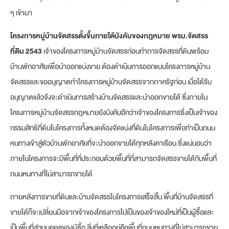
ๆ เข้ามา
โครงการหมู่บ้านจัดสรรตั้งขึ้นภายใต้บังคับของกฎหมาย พรบ.จัดสรร
ที่ดิน 2543
เจ้าของโครงการหมู่บ้านจัดสรรก่อนทำการจัดสรรที่ดินพร้อม
บ้านพักอาศัยเพื่อนำออกแบ่งขาย ต้องดำเนินการออกแบบโครงการหมู่บ้าน
จัดสรรและขออนุญาตทำโครงการหมู่บ้านจัดสรรจากภาครัฐก่อน เมื่อได้รับ
อนุญาตแล้วจึงจะดำเนินการสร้างบ้านจัดสรรและนำออกขายได้ ซึ่งภายใน
โครงการหมู่บ้านจัดสรรกฎหมายยังบังคับอีกว่าเจ้าของโครงการซึ่งเป็นเจ้าของ
กรรมสิทธิที่ดินในโครงการทั้งหมดต้องจัดแบ่งที่ดินในโครงการเพื่อทำเป็นถนน
หนทางเข้าสู่ตัวบ้านพักอาศัยที่จะนำออกขายได้ทุกหลังคาเรือน ซึ่งแน่นอนว่า
ภายในโครงการจะมีพื้นที่ที่ประกอบด้วยพื้นที่ที่สามารถจัดสรรขายได้กับพื้นที่
ถนนหนทางที่ไม่สามารถขายได้
ภายหลังการขายที่ดินและบ้านจัดสรรในโครงการเสร็จสิ้น พื้นที่บ้านจัดสรรที่
ขายได้ก็จะเปลี่ยนมือจากเจ้าของโครงการไปเป็นของเจ้าของใหม่ที่เป็นผู้ซื้อและ
เป็นพื้นที่ส่วนบุคคลของผู้ซื้อ สิ่งที่เหลืออยู่คือพื้นที่ถนนหนทางที่ไม่สามารถขาย