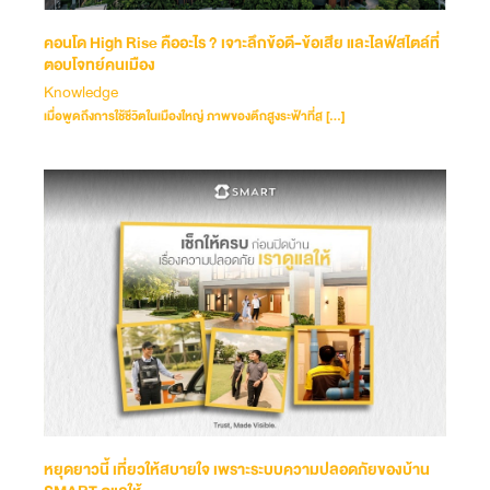
คอนโด High Rise คืออะไร ? เจาะลึกข้อดี-ข้อเสีย และไลฟ์สไตล์ที่
ตอบโจทย์คนเมือง
Knowledge
เมื่อพูดถึงการใช้ชีวิตในเมืองใหญ่ ภาพของตึกสูงระฟ้าที่ส […]
หยุดยาวนี้ เที่ยวให้สบายใจ เพราะระบบความปลอดภัยของบ้าน