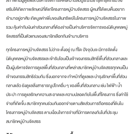
สภาพที่มีผู้ดูแลและบริหารจัดการให้คงความสมบูรณ์ไม่ชำรุดทรุดโทรม ส่ง
เสริมให้เกิดภาพลักษณ์ที่ดีแก่โครงการหมู่บ้านจัดสรร ผู้คนที่ได้พบเห็นอยาก
เข้ามาอยู่อาศัย เกิดมูลค่าเพิ่มของสินทรัพย์ในโครงการหมู่บ้านจัดสรรในภาพ
รวม คุ้มค่ากับเงินค่าส่วนกลางที่ต้องจ่ายเป็นค่าบริหารจัดการของนิติบุคคลหมู่
จัดสรรที่เป็นตัวแทนของสมาชิกเลือกกันเข้ามาบริหาร
ทุกโครงการหมู่บ้านจัดสรร ไม่ว่าจะตั้งอยู่ ณ ที่ใด ปัจจุบันจะมีการจัดตั้ง
นิติบุคคลหมู่บ้านจัดสรรและเข้ารับโอนเป็นเจ้าของกรรมสิทธิ์พื้นที่ส่วนกลางและ
เป็นผู้บริหารจัดการดูแลพื้นที่ส่วนกลางที่เหล่าสมาชิกหมู่บ้านจัดสรรทุกคนเป็น
เจ้าของกรรมสิทธิร่วมกัน ซึ่งนอกจากจะทำหน้าที่ดูแลและบำรุงรักษาพื้นที่ส่วน
กลางแล้ว ยังดูแลสิ่งสาธารณูปโภคอื่น ๆ ของพื้นที่ส่วนกลาง เช่น ไฟฟ้า น้ำ
ประปา การดูแลรักษาความสะอาดและความปลอดภัยในพื้นที่โครงการ ซึ่งค่าใช้
จ่ายที่เกิดขึ้น สมาชิกทุกคนร่วมกันออกจ่ายตามสัดส่วนการถือครองที่ดินใน
โครงการหมู่บ้านจัดสรร ตามเงื่อนไขการจ่ายที่มีการตกลงกันในที่ประชุม
สมาชิกหมู่บ้านจัดสรร