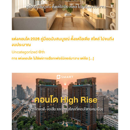
แต่งคอนโด 2026 คู่มือฉบับสมบูรณ์ ตั้งแต่ไอเดีย สไตล์ ไปจนถึง
งบประมาณ
Uncategorized @th
การ แต่งคอนโด ไม่ใช่แค่การเลือกเฟอร์นิเจอร์มาวาง แต่คือ […]