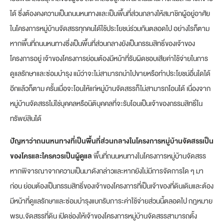
ได้ ซึ่งต้องคงความเป็นถนนหนทางและเป็นพื้นที่ส่วนกลางให้สมาชิกผู้อยู่อาศัย
ในโครงการหมู่บ้านจัดสรรทุกคนได้ใช้ประโยชน์ร่วมกันตลอดไป อย่างไรก็ตาม
หากพื้นที่ถนนหนทางซึ่งเป็นพื้นที่ส่วนกลางยังเป็นกรรมสิทธิ์ของเจ้าของ
โครงการอยู่ เจ้าของโครงการย่อมต้องมีหน้าที่รับผิดชอบเสียค่าใช้จ่ายในการ
ดูแลรักษาและซ่อมบำรุง แม้ว่าจะไม่สามารถนำไปขายหรือทำประโยชน์อื่นใดได้
อีกแล้วก็ตาม ครั้นเมื่อจะโอนให้แก่หมู่บ้านจัดสรรก็ไม่สามารถโอนได้ เนื่องจาก
หมู่บ้านจัดสรรไม่ใช่บุคคลหรือนิติบุคคลที่จะรับโอนเป็นเจ้าของกรรมสิทธิ์ใน
ทรัพย์สินได้
ปัญหาว่าถนนหนทางที่เป็นพื้นที่ส่วนกลางในโครงการหมู่บ้านจัดสรรเป็น
ของโครและใครควรเป็นผู้ดูแล
พื้นที่ถนนหนทางในโครงการหมู่บ้านจัดสรร
หากพิจารณาจากความเป็นมาดังกล่าวและหากยังไม่มีการจัดการใด ๆ มา
ก่อน ย่อมต้องเป็นกรรมสิทธิ์ของเจ้าของโครงการที่เป็นเจ้าของที่ดินเดิมและต้อง
มีหน้าที่ดูแลรักษาและซ่อมบำรุงแบกรับภาระค่าใช้จ่ายส่วนนี้ตลอดไป กฎหมาย
พรบ.จัดสรรที่ดิน เปิดช่องให้เจ้าของโครงการหมู่บ้านจัดสรรสามารถตั้ง