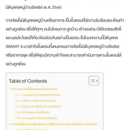
นิติบุคคลหมู่บ้านจัดสรร พ.ศ. 2545
การจัดตั้งนิติบุคคลหมู่บ้านหรืออาคาร เป็นขั้นตอนที่มีความซับซ้อนและต้องทำ
อย่างถูกต้อง เพื่อให้ทุกๆ คนในโครงการ ลูกบ้าน เจ้าของร่วม ได้รับกรรมสิทธิ์
และผลประโยชน์ที่เกี่ยวข้องร่วมกันอย่างเป็นธรรม ซึ่งในบทความนี้นิติบุคคล
SMART จะมาเล่าถึงขั้นตอนทั้งหมดของการจัดตั้งนิติบุคคลหมู่บ้านจัดสรร
หรืออาคารชุด เพื่อให้คุณมีความเข้าใจและสามารถดำเนินการตามขั้นตอนได้
อย่างถูกต้อง
Table of Contents
ขั้นตอนการจัดตั้งนิติบุคคลหมู่บ้านหรืออาคาร
1. วางแผนเตรียมความพร้อมและศึกษาข้อมูล
2. จัดตั้งคณะกรรมการประจำโครงการ
3. เตรียมเอกสารเพื่อยื่นจดทะเบียนนิติบุคคล
4. ยื่นคำขอจดทะเบียนนิติบุคคล
5. รับการอนุมัติการจดทะเบียนนิติบุคคล
การจัดตั้งนิติบุคคลหมู่บ้านจัดสรร และนิติบุคคลอาคารชุด เหมือนหรือต่างกันอย่างไร?