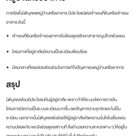
การจัดตั้งนิติบุคคลหมู่บ้านหรืออาคาร มีประโยชน์ต่อเจ้าของที่ดินหรือเจ้าของ
อาคาร ดังนี้
เจ้าของที่ดินหรือเจ้าของอาคารไม่ต้องดูแลรักษาสาธารณูปโภคด้วยเอง
โครงการที่อยู่อาศัยมีความเป็นระเบียบเรียบร้อย
มีคนกลางที่คอยช่วยส่วนร่วมในการแก้ไขปัญหาของหมู่บ้านหรืออาคาร
สรุป
นิติบุคคลล้วนมีประโยชน์กับผู้อยู่อาศัย เพราะทำให้ระบบจัดการภายใน
โครงการมีความเป็นระบบระเบียบมากขึ้น ลดปัญหาความจุกจิกและไม่เป็น
ระเบียบ นอกจากนั้นนิติบุคคลยังช่วยให้ผู้อยู่อาศัยเกิดความมั่นใจในเรื่องของ
ความปลอดภัย และยังช่วยดูแลสถานที่ สิ่งอำนวยความสะดวกต่าง ๆ ให้อยู่ใน
สภาพสมบูรณ์ รวมไปถึงปรับปรุงให้ดียิ่งขึ้นไปอีกด้วยครับ