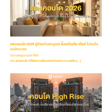
แต่งคอนโด 2026 คู่มือฉบับสมบูรณ์ ตั้งแต่ไอเดีย สไตล์ ไปจนถึง
งบประมาณ
Uncategorized @th
การ แต่งคอนโด ไม่ใช่แค่การเลือกเฟอร์นิเจอร์มาวาง แต่คือ […]