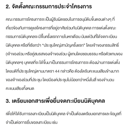
2. จัดตั้งคณะกรรมการประจำโครงการ
คณะกรรมการโครงการจะเป็นผู้รับผิดชอบในการอนุมัติมขั้นตอนต่างๆ ที่
เกี่ยวข้องกับการดูแลโครงการที่อยู่อาศัยร่วมกับนิติบุคคล การแต่งตั้งคณะ
กรรมการนิติบุคคลจะมีขึั้นครั้งแรกภายในหกเดือน นับแต่วันที่ได้จดทะเบียน
นิติบุคคล หรือที่เรียกว่า “ประชุมใหญ่สามัญครั้งแรก” โดยเจ้าของกรรมสิทธิ์
(เจ้าของร่วม หรือคู่สมรสของเจ้าของร่วม ผู้แทนโดยชอบธรรม หรือตัวแทนของ
นิติบุคคลฯ) บุคคลที่จะได้ขึ้นมาเป็นกรรมการโครงการจะต้องผ่านการแต่งตั้ง
โดยมติที่ประชุมใหญ่ตามมาตรา 44 กล่าวคือ ต้องไดรับคะแนนเสียงข้างมาก
ของเจ้าของร่วมที่ประชุม โดยมีองค์ประชุมไม่น้อยกว่าหนึ่งในสี่ ของจํานวน
คะแนนเสียงทั้งหมด
3. เตรียมเอกสารเพื่อยื่นจดทะเบียนนิติบุคคล
เพื่อให้ได้รับการลงทะเบียนเป็นนิติบุคคล จำเป็นต้องเตรียมเอกสารและข้อมูลที่
จำเป็นต่อการยื่นขอลงทะเบียน เช่น