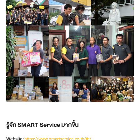
รู้จัก SMART Service มากขึ้น
Website:
https://www.smartservice.co.th/th/