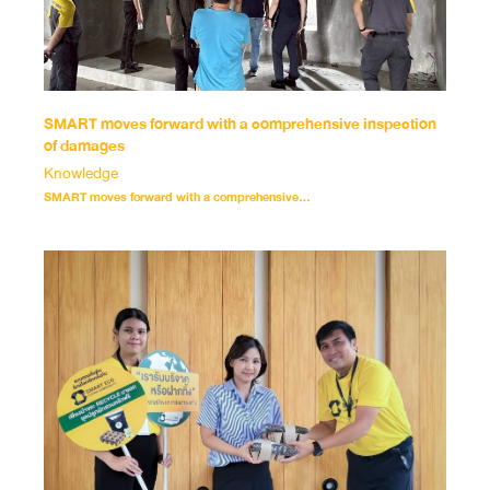
SMART moves forward with a comprehensive inspection
of damages
Knowledge
SMART moves forward with a comprehensive...