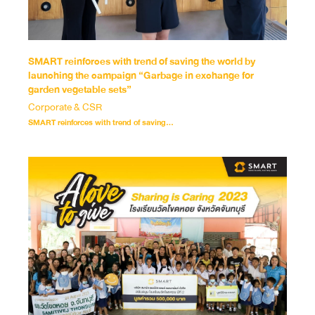
SMART reinforces with trend of saving the world by
launching the campaign “Garbage in exchange for
garden vegetable sets”
Corporate & CSR
SMART reinforces with trend of saving...