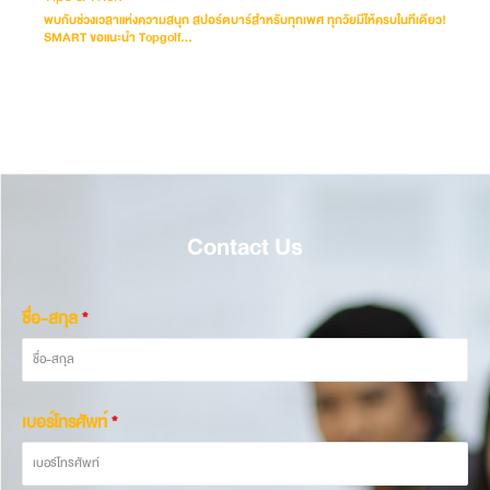
พบกับช่วงเวลาแห่งความสนุก สปอร์ตบาร์สำหรับทุกเพศ ทุกวัยมีให้ครบในทีเดียว!
SMART ขอแนะนำ Topgolf...
Contact Us
ชื่อ-สกุล
*
เบอร์โทรศัพท์
*