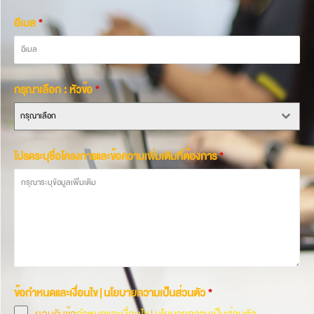
อีเมล
*
กรุณาเลือก : หัวข้อ
*
กรุณาเลือก
โปรดระบุชื่อโครงการและข้อความเพิ่มเติมที่ต้องการ
*
ข้อกำหนดและเงื่อนไข | นโยบายความเป็นส่วนตัว
*