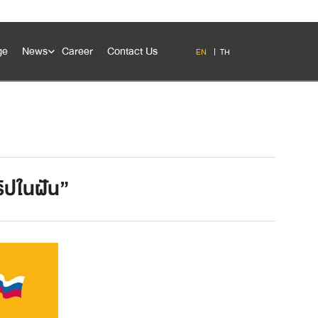
ge
News
Career
Contact Us
EN
TH
ริปในฝัน”