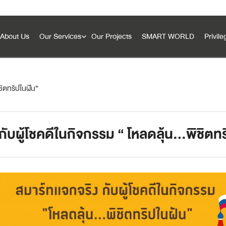
About Us
Our Services
Our Projects
SMART WORLD
Privile
ชิตทริปในฝัน”
SMART Innovation
กับผู้โชคดีในกิจกรรม “ โหลดลุ้น…พิชิตท