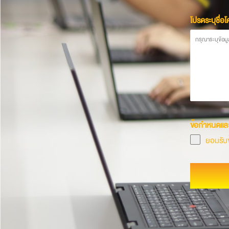
โปรดระบุชื่อ
ข้อกำหนดและ
ยอมรับข