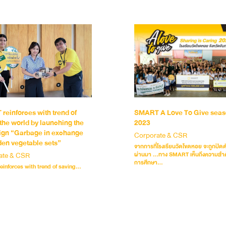
reinforces with trend of
SMART A Love To Give sea
the world by launching the
2023
gn “Garbage in exchange
Corporate & CSR
den vegetable sets”
จากการที่โรงเรียนวัดโขดหอย จะถูกปิดตั
ate & CSR
ผ่านมา …ทาง SMART เห็นถึงความสำ
การศึกษา...
inforces with trend of saving...