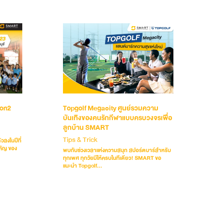
son2
Topgolf Megacity ศูนย์รวมความ
บันเทิงของคนรักกีฬาแบบครบวงจรเพื่อ
ลูกบ้าน SMART
Tips & Trick
วลงในปีที่
คัญ ของ
พบกับช่วงเวลาแห่งความสนุก สปอร์ตบาร์สำหรับ
ทุกเพศ ทุกวัยมีให้ครบในทีเดียว! SMART ขอ
แนะนำ Topgolf...