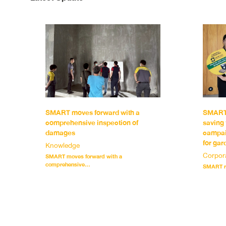
SMART moves forward with a
SMART 
comprehensive inspection of
saving 
damages
campai
for gar
Knowledge
Corpor
SMART moves forward with a
comprehensive...
SMART re