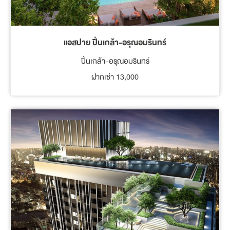
แอสปาย ปิ่นเกล้า-อรุณอมรินทร์
ปิ่นเกล้า-อรุณอมรินทร์
ฝากเช่า 13,000