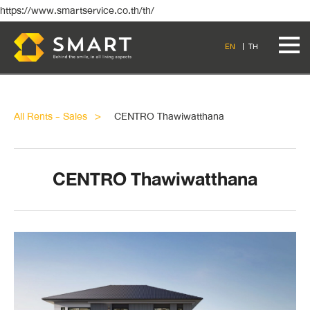
https://www.smartservice.co.th/th/
EN
TH
All Rents - Sales
CENTRO Thawiwatthana
CENTRO Thawiwatthana