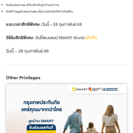
รับส่วนลดon top 20% (สำหรับลูกบ้านทุกท่าน)
รับฟรี Topgolf donut holes เมื่อมาฉลองวันเกิดภายในเดือน
ระยะเวลาสิทธิพิเศษ :
วันนี้ – 28 กุมภาพันธ์ 68
วิธีรับสิทธิพิเศษ
: รับโค้ดบนแอป SMART World
คลิกที่นี่
วันนี้ – 28 กุมภาพันธ์ 68
Other Privileges