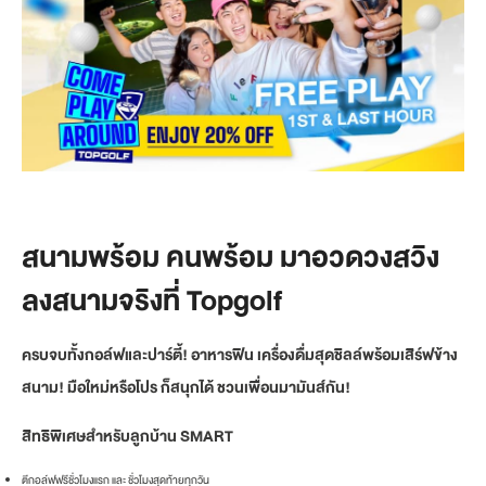
สนามพร้อม คนพร้อม มาอวดวงสวิง
ลงสนามจริงที่ Topgolf
ครบจบทั้งกอล์ฟและปาร์ตี้! อาหารฟิน เครื่องดื่มสุดชิลล์พร้อมเสิร์ฟข้าง
สนาม! มือใหม่หรือโปร ก็สนุกได้ ชวนเพื่อนมามันส์กัน!
สิทธิพิเศษสำหรับลูกบ้าน SMART
ตีกอล์ฟฟรีชั่วโมงแรก และ ชั่วโมงสุดท้ายทุกวัน