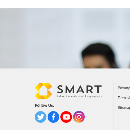
Privacy
Terms &
Follow Us:
Sitema