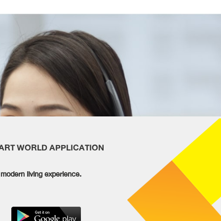
MART WORLD APPLICATION
modern living experience.