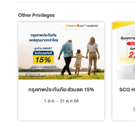
Other Privileges
SCG H
กรุงเทพประกันภัย:ส่วนลด 15%
1 ส.ค. - 31 ต.ค 68