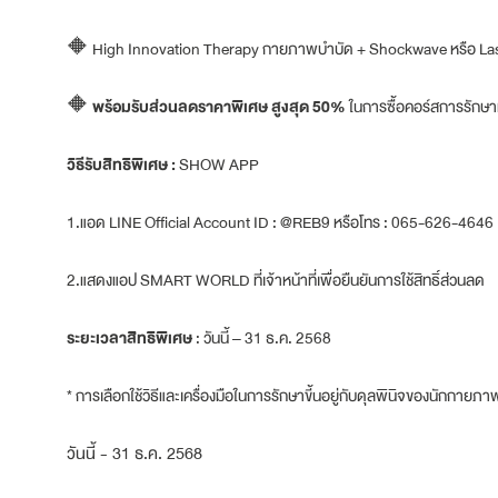
🔶 High Innovation Therapy กายภาพบําบัด + Shockwave หรือ La
🔶
พร้อมรับส่วนลดราคาพิเศษ สูงสุด 50%
ในการซื้อคอร์สการรักษา
วิธีรับสิทธิพิเศษ :
SHOW APP
1.แอด LINE Official Account ID : @REB9 หรือโทร : 065-626-4646
2.แสดงแอป SMART WORLD ที่เจ้าหน้าที่เพื่อยืนยันการใช้สิทธิ์ส่วนลด
ระยะเวลาสิทธิพิเศษ
: วันนี้ – 31 ธ.ค. 2568
* การเลือกใช้วิธีและเครื่องมือในการรักษาขี้นอยู่กับดุลพินิจของนักก
วันนี้ - 31 ธ.ค. 2568