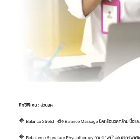
สิทธิพิเศษ :
ส่วนลด
🔶 Balance Stretch หรือ Balance Massage ยืดหรือนวดกล้ามเนื้อและ
🔶 Rebalance Signature Physiotherapy กายภาพบำบัด
ราคาพิเศษค